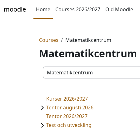
Skip to main content
moodle
Home
Courses 2026/2027
Old Moodle
Courses
Matematikcentrum
Matematikcentrum
Course categories
Kurser 2026/2027
Tentor augusti 2026
Tentor 2026/2027
Test och utveckling